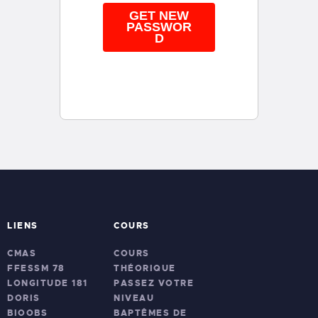
LIENS
COURS
CMAS
COURS
FFESSM 78
THÉORIQUE
LONGITUDE 181
PASSEZ VOTRE
DORIS
NIVEAU
BIOOBS
BAPTÊMES DE