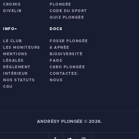
CROMIS
PLONGÉE
DIVELIB
CODE DU SPORT
QUIZ PLONGÉE
INFO+
DOCS
LE CLUB
FOSSE PLONGÉE
LES MONITEURS
& APNÉE
MENTIONS
BIODIVERSITÉ
LÉGALES
FAQS
RÈGLEMENT
C6BO PLONGÉE
INTÉRIEUR
CONTACTEZ-
NOS STATUTS
NOUS
CGU
ANDRÉSY PLONGÉE
©
2026.