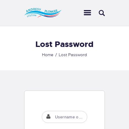
LE CLUB
Lost Password
ACTIVITÉS
Home
Lost Password
AQUAGALERIE
ESPACE MEMBRE
CONTACTS
MON COMPTE