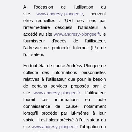
A l’occasion de l’utilisation du
site
www.andresy-plongee.fr
, peuvent
êtres recueillies : l’URL des liens par
l’intermédiaire desquels l’utilisateur a
accédé au site
www.andresy-plongee.fr
, le
fournisseur d’accès de l’utilisateur,
l’adresse de protocole Internet (IP) de
l’utilisateur.
En tout état de cause Andrésy Plongée ne
collecte des informations personnelles
relatives à l’utilisateur que pour le besoin
de certains services proposés par le
site
www.andresy-plongee.fr
. L’utilisateur
fournit ces informations en toute
connaissance de cause, notamment
lorsqu’il procède par lui-même à leur
saisie. Il est alors précisé à l’utilisateur du
site
www.andresy-plongee.fr
l’obligation ou