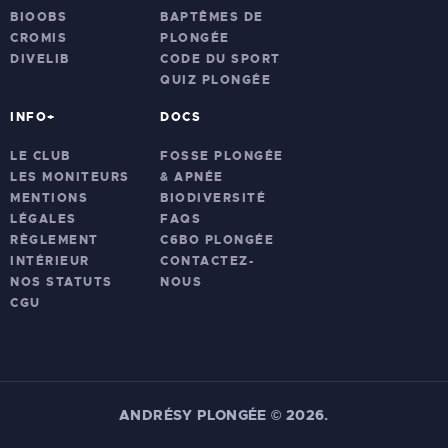
BIOOBS
BAPTÊMES DE
CROMIS
PLONGÉE
DIVELIB
CODE DU SPORT
QUIZ PLONGÉE
INFO+
DOCS
LE CLUB
FOSSE PLONGÉE
LES MONITEURS
& APNÉE
MENTIONS
BIODIVERSITÉ
LÉGALES
FAQS
RÈGLEMENT
C6BO PLONGÉE
INTÉRIEUR
CONTACTEZ-
NOS STATUTS
NOUS
CGU
ANDRÉSY PLONGÉE
©
2026.