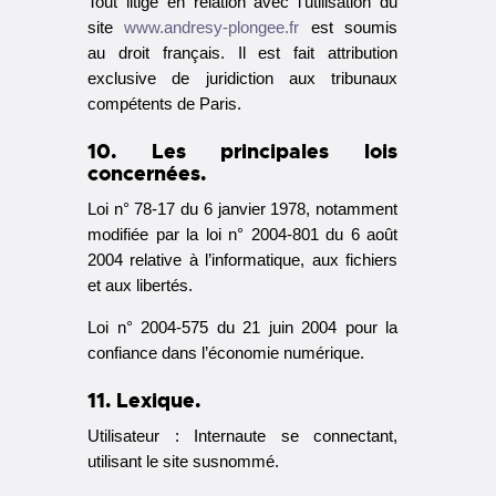
Tout litige en relation avec l’utilisation du
site
www.andresy-plongee.fr
est soumis
au droit français. Il est fait attribution
exclusive de juridiction aux tribunaux
compétents de Paris.
10. Les principales lois
concernées.
Loi n° 78-17 du 6 janvier 1978, notamment
modifiée par la loi n° 2004-801 du 6 août
2004 relative à l’informatique, aux fichiers
et aux libertés.
Loi n° 2004-575 du 21 juin 2004 pour la
confiance dans l’économie numérique.
11. Lexique.
Utilisateur : Internaute se connectant,
utilisant le site susnommé.