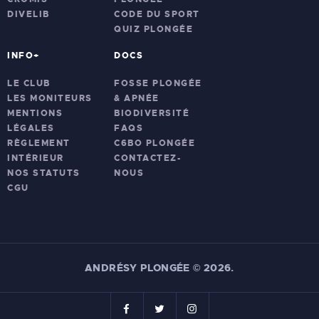
DIVELIB
CODE DU SPORT
QUIZ PLONGÉE
INFO+
DOCS
LE CLUB
FOSSE PLONGÉE
LES MONITEURS
& APNÉE
MENTIONS
BIODIVERSITÉ
LÉGALES
FAQS
RÈGLEMENT
C6BO PLONGÉE
INTÉRIEUR
CONTACTEZ-
NOS STATUTS
NOUS
CGU
ANDRÉSY PLONGÉE
©
2026.