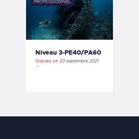
PROFESSIONNEL
Niveau 3-PE40/PA60
Started on
23 septembre 2021