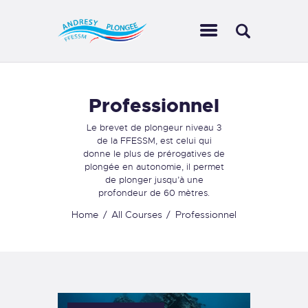
LE CLUB
Professionnel
ACTIVITÉS
Le brevet de plongeur niveau 3
AQUAGALERIE
de la FFESSM, est celui qui
donne le plus de prérogatives de
ESPACE MEMBRE
plongée en autonomie, il permet
CONTACTS
de plonger jusqu’à une
profondeur de 60 mètres.
MON COMPTE
Home
All Courses
Professionnel