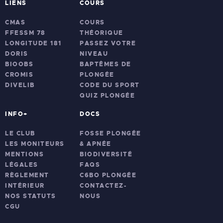
LIENS
COURS
CMAS
COURS
FFESSM 78
THÉORIQUE
LONGITUDE 181
PASSEZ VOTRE
DORIS
NIVEAU
BIOOBS
BAPTÊMES DE
CROMIS
PLONGÉE
DIVELIB
CODE DU SPORT
QUIZ PLONGÉE
INFO+
DOCS
LE CLUB
FOSSE PLONGÉE
LES MONITEURS
& APNÉE
MENTIONS
BIODIVERSITÉ
LÉGALES
FAQS
RÈGLEMENT
C6BO PLONGÉE
INTÉRIEUR
CONTACTEZ-
NOS STATUTS
NOUS
CGU