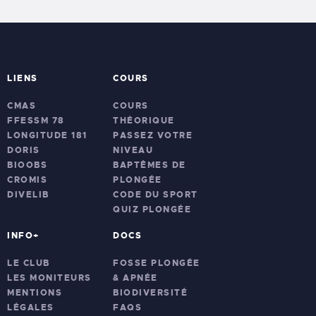
LIENS
COURS
CMAS
COURS
FFESSM 78
THÉORIQUE
LONGITUDE 181
PASSEZ VOTRE
DORIS
NIVEAU
BIOOBS
BAPTÊMES DE
CROMIS
PLONGÉE
DIVELIB
CODE DU SPORT
QUIZ PLONGÉE
INFO+
DOCS
LE CLUB
FOSSE PLONGÉE
LES MONITEURS
& APNÉE
MENTIONS
BIODIVERSITÉ
LÉGALES
FAQS